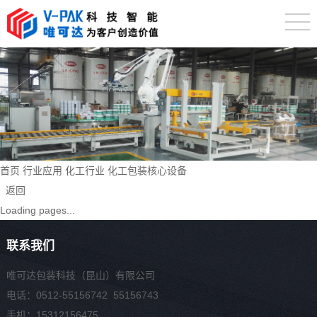
首页
行业应用
化工行业
化工包装核心设备
返回
Loading pages...
联系我们
唯可达包装科技（昆山）有限公司
电话：0512-55156742 55156743
手机：15312156475