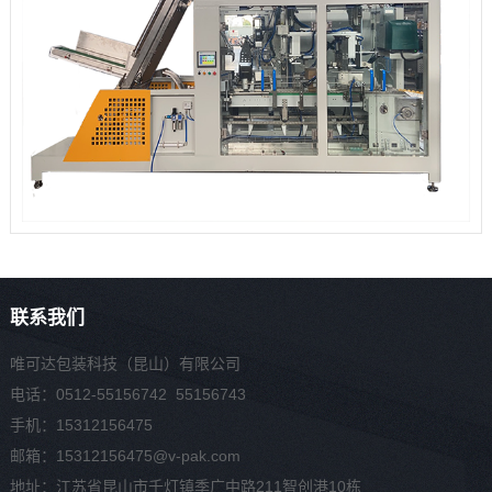
联系我们
唯可达包装科技（昆山）有限公司
电话：0512-55156742 55156743
手机：15312156475
邮箱：15312156475@v-pak.com
地址：江苏省昆山市千灯镇季广中路211智创港10栋