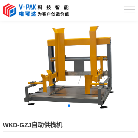
WKD-GZJ自动供栈机