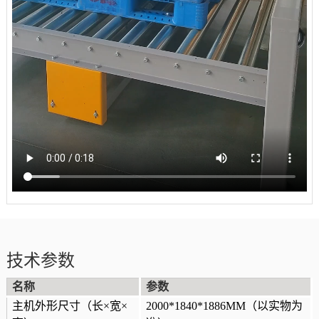
技术参数
名称
参数
主机外形尺寸（长×宽×
2000*1840*1886MM
（以实物为