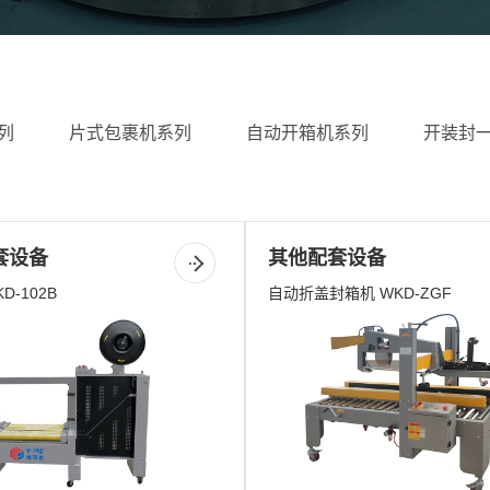
列
片式包裹机系列
自动开箱机系列
开装封
套设备
其他配套设备
D-102B
自动折盖封箱机 WKD-ZGF