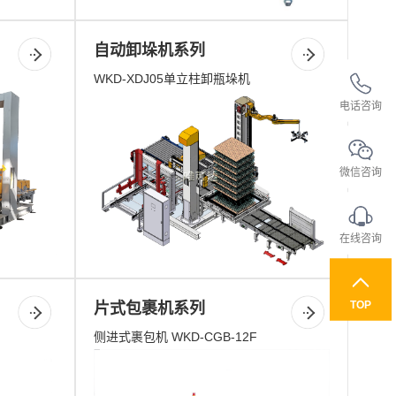
自动卸垛机系列
WKD-XDJ05单立柱卸瓶垛机
电话咨询
微信咨询
在线咨询
TOP
片式包裹机系列
侧进式裹包机 WKD-CGB-12F