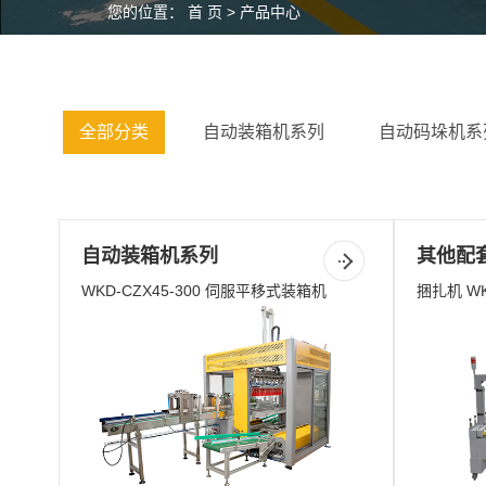
您的位置：
首 页
>
产品中心
全部分类
自动装箱机系列
自动码垛机系
自动装箱机系列
其他配
WKD-CZX45-300 伺服平移式装箱机
捆扎机 WK