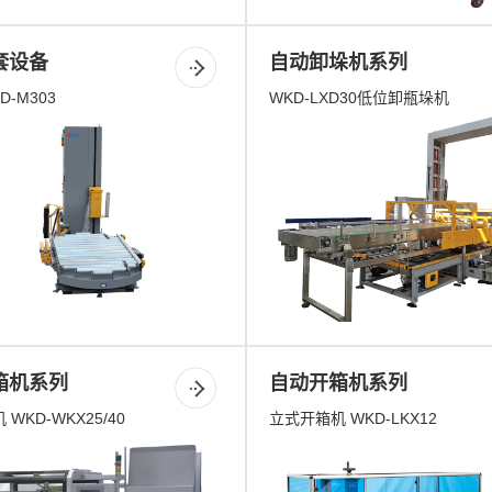
套设备
自动卸垛机系列
-M303
WKD-LXD30低位卸瓶垛机
箱机系列
自动开箱机系列
WKD-WKX25/40
立式开箱机 WKD-LKX12