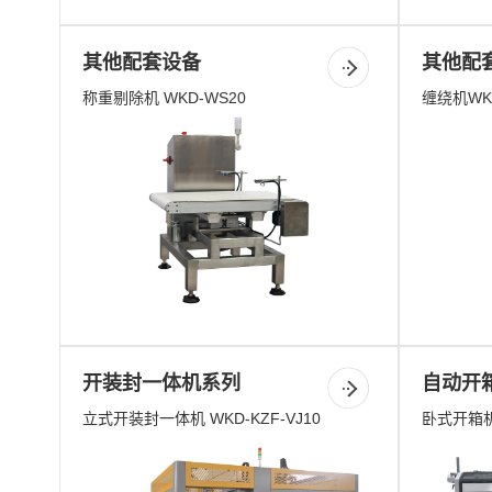
其他配套设备
其他配
称重剔除机 WKD-WS20
缠绕机WKD
开装封一体机系列
自动开
立式开装封一体机 WKD-KZF-VJ10
卧式开箱机 